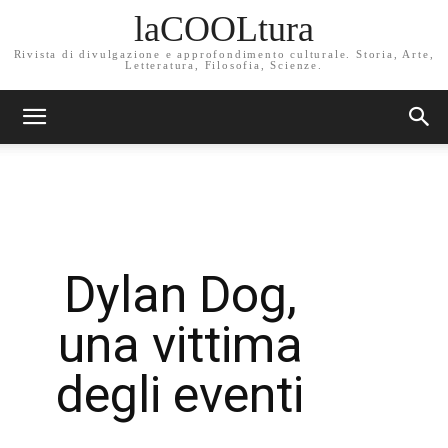
laCOOLtura
Rivista di divulgazione e approfondimento culturale. Storia, Arte,
Letteratura, Filosofia, Scienze.
Dylan Dog,
una vittima
degli eventi