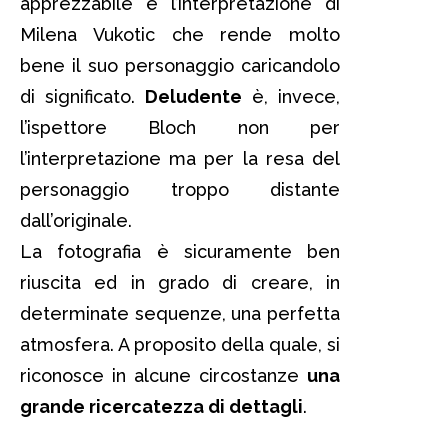
apprezzabile è l’interpretazione di
Milena Vukotic che rende molto
bene il suo personaggio caricandolo
di significato.
Deludente
è, invece,
l’ispettore Bloch non per
l’interpretazione ma per la resa del
personaggio troppo distante
dall’originale.
La fotografia è sicuramente ben
riuscita ed in grado di creare, in
determinate sequenze, una perfetta
atmosfera. A proposito della quale, si
riconosce in alcune circostanze
una
grande ricercatezza di dettagli
.