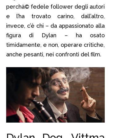
perchà© fedele follower degli autori
e l’ha trovato carino, dall’altro,
invece, c’è chi – da appassionato alla
figura di Dylan – ha osato
timidamente, e non, operare critiche,
anche pesanti, nei confronti del film.
Dylan Dog, Vittma