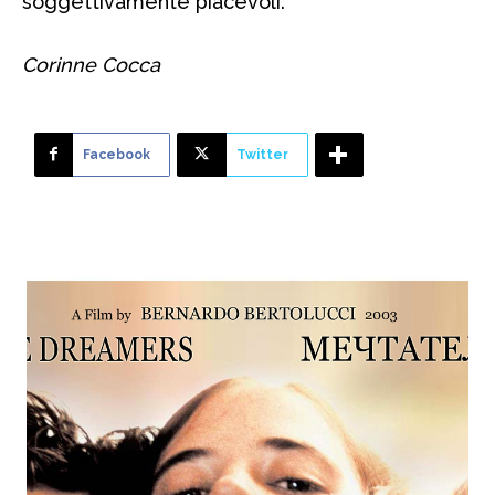
soggettivamente piacevoli.
Corinne Cocca
Facebook
Twitter