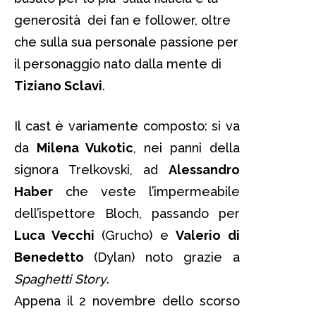
generosità dei fan e follower, oltre
che sulla sua personale passione per
il personaggio nato dalla mente di
Tiziano Sclavi
.
Il cast è variamente composto: si va
da
Milena Vukotic
, nei panni della
signora Trelkovski, ad
Alessandro
Haber
che veste l’impermeabile
dell’ispettore Bloch, passando per
Luca Vecchi
(Grucho) e
Valerio di
Benedetto
(Dylan) noto grazie a
Spaghetti Story
.
Appena il 2 novembre dello scorso