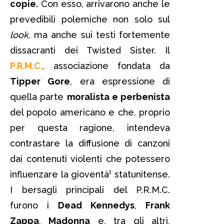
copie.
Con esso, arrivarono anche le
prevedibili polemiche non solo sul
look
, ma anche sui testi fortemente
dissacranti dei Twisted Sister. Il
P.R.M.C.
, associazione fondata da
Tipper Gore
, era espressione di
quella parte
moralista e perbenista
del popolo americano e che, proprio
per questa ragione, intendeva
contrastare la diffusione di canzoni
dai contenuti violenti che potessero
influenzare la gioventà¹ statunitense.
I bersagli principali del P.R.M.C.
furono i
Dead Kennedys
,
Frank
Zappa
,
Madonna
e, tra gli altri,