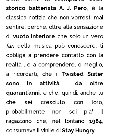
storico batterista A. J. Pero
, è la
classica notizia che non vorresti mai
sentire, perchè, oltre alla sensazione
di
vuoto interiore
che solo un vero
fan
della musica può conoscere, ti
obbliga a prendere contatto con la
realtà , e a comprendere, o meglio,
a ricordarti, che i
Twisted Sister
sono in attività da oltre
quarant’anni
, e che, quindi, anche tu
che sei cresciuto con loro,
probabilmente non sei pià¹ il
ragazzino che, nel lontano
1984
,
consumava il vinile di
Stay Hungry
.