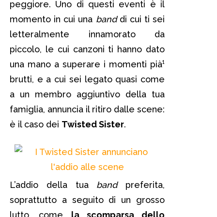
peggiore. Uno di questi eventi è il
momento in cui una
band
di cui ti sei
letteralmente innamorato da
piccolo, le cui canzoni ti hanno dato
una mano a superare i momenti pià¹
brutti, e a cui sei legato quasi come
a un membro aggiuntivo della tua
famiglia, annuncia il ritiro dalle scene:
è il caso dei
Twisted Sister
.
L’addio della tua
band
preferita,
soprattutto a seguito di un grosso
lutto, come
la scomparsa dello