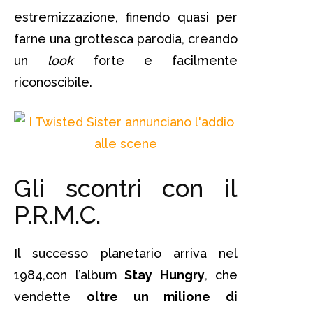
estremizzazione, finendo quasi per
farne una grottesca parodia, creando
un
look
forte e facilmente
riconoscibile.
Gli scontri con il
P.R.M.C.
Il successo planetario arriva nel
1984,con l’album
Stay Hungry
, che
vendette
oltre un milione di