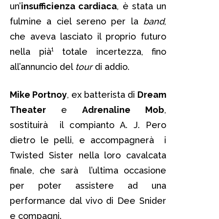
un’
insufficienza cardiaca
, è stata un
fulmine a ciel sereno per la
band
,
che aveva lasciato il proprio futuro
nella pià¹ totale incertezza, fino
all’annuncio del
tour
di addio.
Mike Portnoy
, ex batterista di
Dream
Theater
e
Adrenaline Mob
,
sostituirà il compianto A. J. Pero
dietro le pelli, e accompagnerà i
Twisted Sister nella loro cavalcata
finale, che sarà l’ultima occasione
per poter assistere ad una
performance dal vivo di Dee Snider
e compagni.