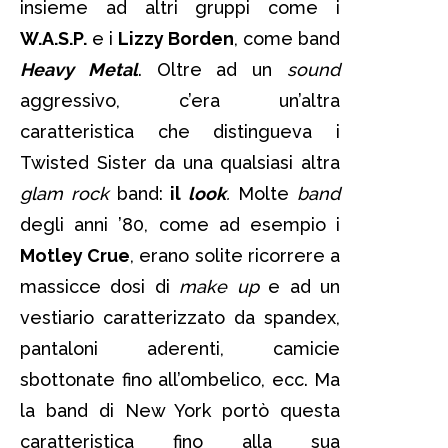
insieme ad altri gruppi come i
W.A.S.P.
e i
Lizzy Borden
, come band
Heavy Metal
. Oltre ad un
sound
aggressivo, c’era un’altra
caratteristica che distingueva i
Twisted Sister da una qualsiasi altra
glam rock
band:
il
look
.
Molte
band
degli anni ’80, come ad esempio i
Motley Crue
, erano solite ricorrere a
massicce dosi di
make up
e ad un
vestiario caratterizzato da spandex,
pantaloni aderenti, camicie
sbottonate fino all’ombelico, ecc. Ma
la band di New York portò questa
caratteristica fino alla sua