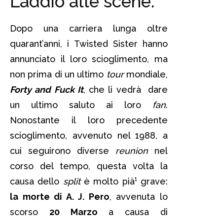
L’addio alle scene.
Dopo una carriera lunga oltre
quarant’anni, i Twisted Sister hanno
annunciato il loro scioglimento, ma
non prima di un ultimo
tour
mondiale,
Forty and Fuck It
, che li vedrà dare
un ultimo saluto ai loro
fan
.
Nonostante il loro precedente
scioglimento, avvenuto nel 1988, a
cui seguirono diverse
reunion
nel
corso del tempo, questa volta la
causa dello
split
è molto pià¹ grave:
la morte di A. J. Pero
, avvenuta lo
scorso
20 Marzo
a causa di