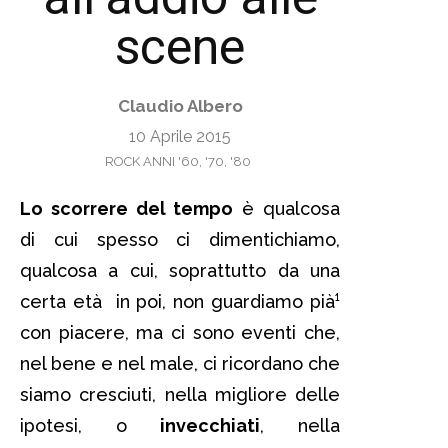
scene
Claudio Albero
10 Aprile 2015
ROCK ANNI '60, '70, '80
Lo scorrere del tempo
è qualcosa
di cui spesso ci dimentichiamo,
qualcosa a cui, soprattutto da una
certa età in poi, non guardiamo pià¹
con piacere, ma ci sono eventi che,
nel bene e nel male, ci ricordano che
siamo cresciuti, nella migliore delle
ipotesi, o
invecchiati
, nella