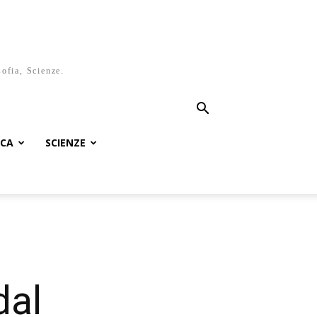
sofia, Scienze.
ICA
SCIENZE
dal