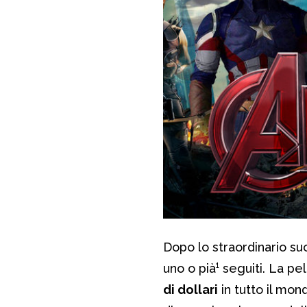
Dopo lo straordinario s
uno o pià¹ seguiti. La pe
di dollari
in tutto il mon