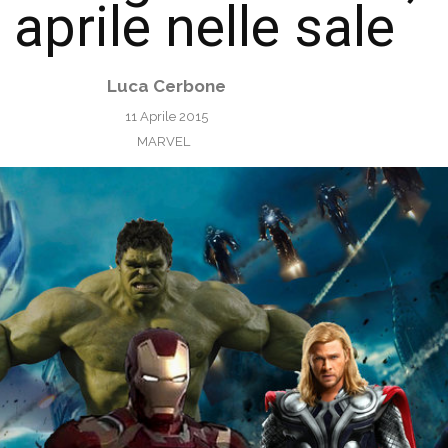
 aprile nelle sale
Luca Cerbone
11 Aprile 2015
MARVEL