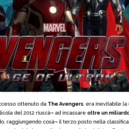
uccesso ottenuto da
The Avengers
, era inevitabile la
llicola del 2012 riuscà¬ ad incassare
oltre un miliar
do, raggiungendo cosà¬ il terzo posto nella classifica