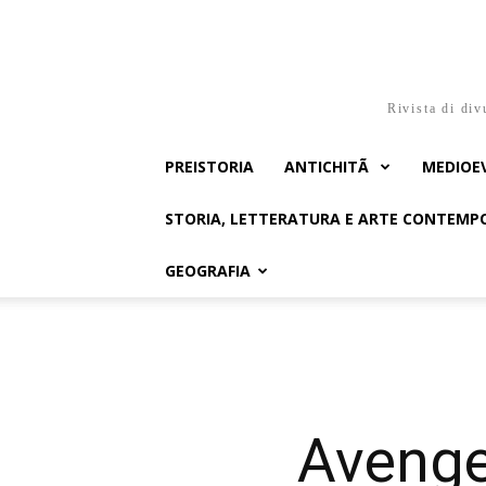
Rivista di div
PREISTORIA
ANTICHITÃ
MEDIOE
STORIA, LETTERATURA E ARTE CONTEM
GEOGRAFIA
Avenger