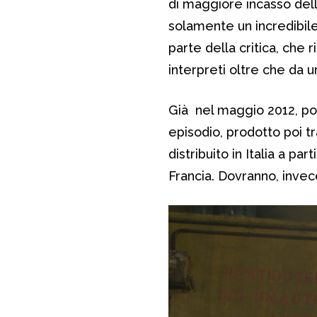
di maggiore incasso dell
solamente un incredibile
parte della critica, che
interpreti oltre che da 
Già nel maggio 2012, po
episodio, prodotto poi t
distribuito in Italia a par
Francia. Dovranno, invece