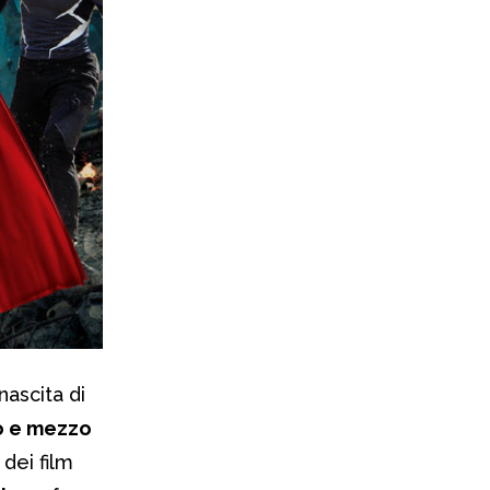
 nascita di
do e mezzo
 dei film