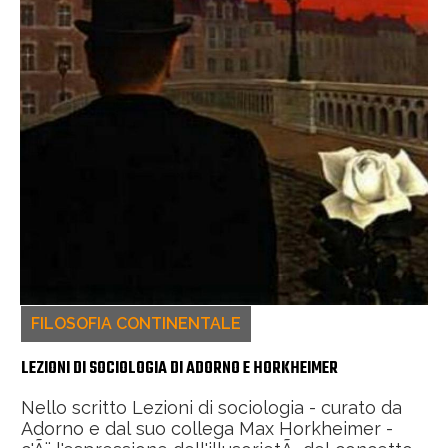
FILOSOFIA CONTINENTALE
LEZIONI DI SOCIOLOGIA DI ADORNO E HORKHEIMER
Nello scritto Lezioni di sociologia - curato da
Adorno e dal suo collega Max Horkheimer -