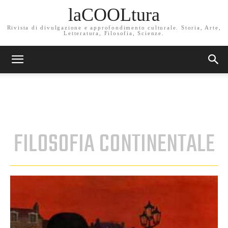
laCOOLtura
Rivista di divulgazione e approfondimento culturale. Storia, Arte,
Letteratura, Filosofia, Scienze.
FILOSOFIA CONTINENTALE