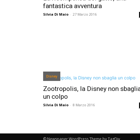
fantastica avventura
Silvia Di Maio
-
27 Marzo 2016
Disney
Zootropolis, la Disney non sbagli
un colpo
Silvia Di Maio
-
8 Marzo 2016
© Newspaper WordPress Theme by TagDiv