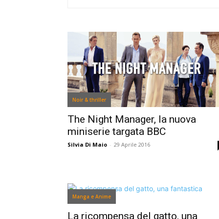
Noir & thriller
The Night Manager, la nuova
miniserie targata BBC
Silvia Di Maio
-
29 Aprile 2016
Manga e Anime
La ricompensa del gatto, una