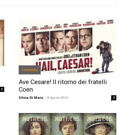
Commedia
Ave Cesare! Il ritorno dei fratelli
Coen
0
Silvia Di Maio
-
8 Aprile 2016
0