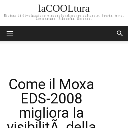
laCOOLtura
Rivista di divulgazione e approfondimento culturale. Storia, Arte,
Letteratura, Filosofia, Scienze.
Come il Moxa
EDS-2008
migliora la
visibilitÃ della