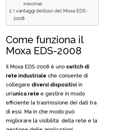
industriali
I vantaggi dell’uso del Moxa EDS-
2008
Come funziona il
Moxa EDS-2008
Il Moxa EDS-2008 è uno
switch di
rete industriale
che consente di
collegare
diversi dispositivi
in
un’
unica rete
e gestire in modo
efficiente la trasmissione dei dati tra
di essi. Ma in che modo può
migliorare la visibilità della rete e la
gestione delle applicazioni