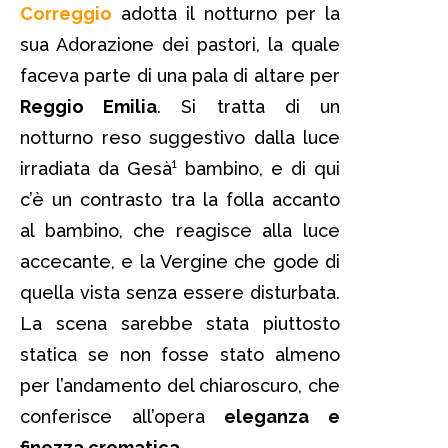
Correggio
adotta il notturno per la
sua Adorazione dei pastori, la quale
faceva parte di una pala di altare per
Reggio Emilia
. Si tratta di un
notturno reso suggestivo dalla luce
irradiata da Gesà¹ bambino, e di qui
c’è un contrasto tra la folla accanto
al bambino, che reagisce alla luce
accecante, e la Vergine che gode di
quella vista senza essere disturbata.
La scena sarebbe stata piuttosto
statica se non fosse stato almeno
per l’andamento del chiaroscuro, che
conferisce all’opera
eleganza e
finezza cromatica.