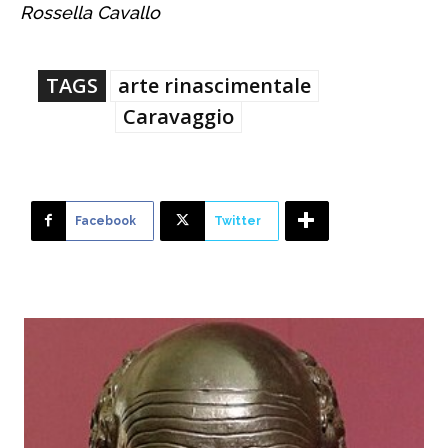
Rossella Cavallo
TAGS
arte rinascimentale
Caravaggio
Facebook
Twitter