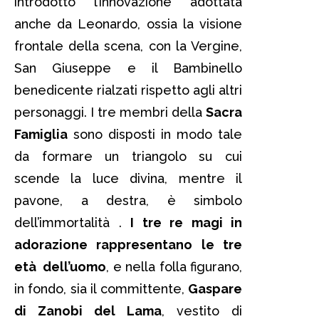
introdotto l’innovazione adottata
anche da Leonardo, ossia la visione
frontale della scena, con la Vergine,
San Giuseppe e il Bambinello
benedicente rialzati rispetto agli altri
personaggi. I tre membri della
Sacra
Famiglia
sono disposti in modo tale
da formare un triangolo su cui
scende la luce divina, mentre il
pavone, a destra, è simbolo
dell’immortalità .
I tre re magi in
adorazione rappresentano le tre
età dell’uomo
, e nella folla figurano,
in fondo, sia il committente,
Gaspare
di Zanobi del Lama
, vestito di