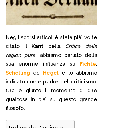
Negli scorsi articoli è stata pià¹ volte
citato il
Kant
della
Critica della
ragion pura
; abbiamo parlato della
sua enorme influenza su
Fichte
,
Schelling
ed
Hegel
e lo abbiamo
indicato come
padre del criticismo
.
Ora è giunto il momento di dire
qualcosa in pià¹ su questo grande
filosofo.