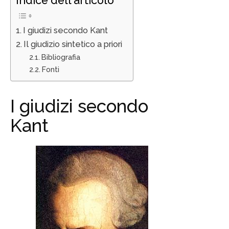
Indice dell'articolo
I giudizi secondo Kant
Il giudizio sintetico a priori
Bibliografia
Fonti
I giudizi secondo
Kant