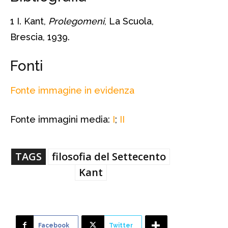
1 I. Kant,
Prolegomeni
, La Scuola,
Brescia, 1939.
Fonti
Fonte immagine in evidenza
Fonte immagini media:
I
;
II
TAGS
filosofia del Settecento
Kant
Facebook
Twitter