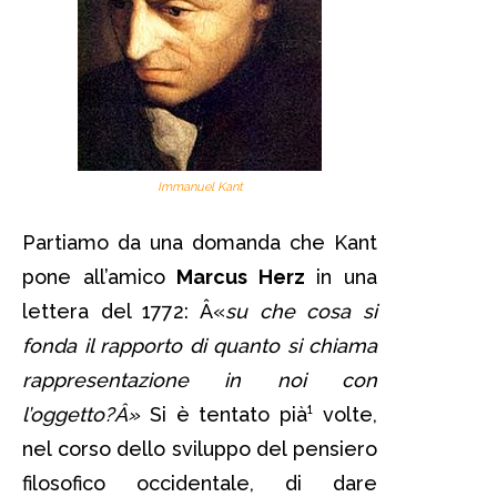
Immanuel Kant
Partiamo da una domanda che Kant
pone all’amico
Marcus Herz
in una
lettera del 1772: Â«
su che cosa si
fonda il rapporto di quanto si chiama
rappresentazione in noi con
l’oggetto?Â»
Si è tentato pià¹ volte,
nel corso dello sviluppo del pensiero
filosofico occidentale, di dare