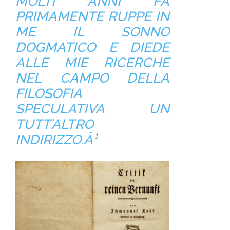
MOLTI ANNI FA
PRIMAMENTE RUPPE IN
ME IL SONNO
DOGMATICO E DIEDE
ALLE MIE RICERCHE
NEL CAMPO DELLA
FILOSOFIA
SPECULATIVA UN
TUTT’ALTRO
INDIRIZZO.
Â¹