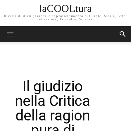
laCOOLtura
Rivista di divulgazione e approfondimento culturale. Storia, Arte,
Letteratura, Filosofia, Scienze.
Il giudizio
nella Critica
della ragion
pura di