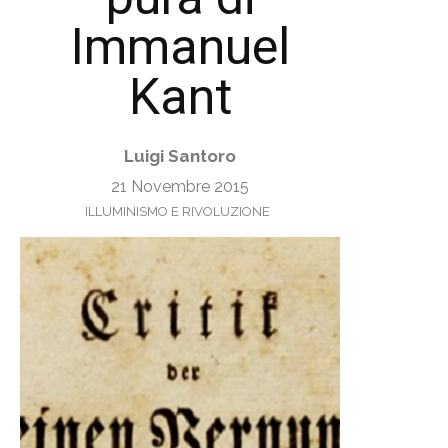
Immanuel
Kant
Luigi Santoro
21 Novembre 2015
ILLUMINISMO E RIVOLUZIONE