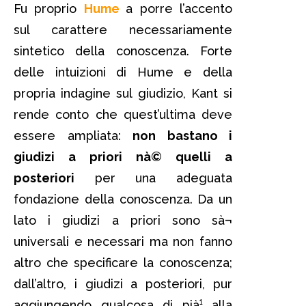
Fu proprio
Hume
a porre l’accento
sul carattere necessariamente
sintetico della conoscenza. Forte
delle intuizioni di Hume e della
propria indagine sul giudizio, Kant si
rende conto che quest’ultima deve
essere ampliata:
non bastano i
giudizi a priori nà© quelli a
posteriori
per una adeguata
fondazione della conoscenza. Da un
lato i giudizi a priori sono sà¬
universali e necessari ma non fanno
altro che specificare la conoscenza;
dall’altro, i giudizi a posteriori, pur
aggiungendo qualcosa di pià¹ alla