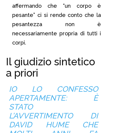
affermando che “un corpo è
pesante” ci si rende conto che la
pesantezza non è
necessariamente propria di tutti i
corpi.
Il giudizio sintetico
a priori
IO LO CONFESSO
APERTAMENTE: È
STATO
L’AVVERTIMENTO DI
DAVID HUME CHE