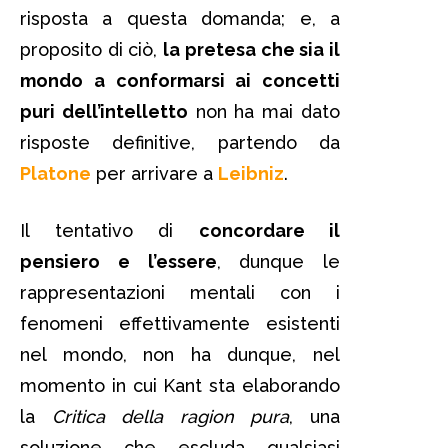
risposta a questa domanda; e, a
proposito di ciò,
la pretesa che sia il
mondo a conformarsi ai concetti
puri dell’intelletto
non ha mai dato
risposte definitive, partendo da
Platone
per arrivare a
Leibniz
.
Il tentativo di
concordare il
pensiero e l’essere
, dunque le
rappresentazioni mentali con i
fenomeni effettivamente esistenti
nel mondo, non ha dunque, nel
momento in cui Kant sta elaborando
la
Critica della ragion pura
, una
soluzione che escluda qualsiasi