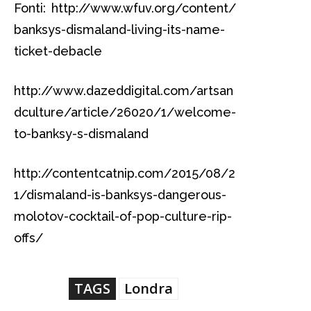
Fonti: http://www.wfuv.org/content/
banksys-dismaland-living-its-name-
ticket-debacle
http://www.dazeddigital.com/artsan
dculture/article/26020/1/welcome-
to-banksy-s-dismaland
http://contentcatnip.com/2015/08/2
1/dismaland-is-banksys-dangerous-
molotov-cocktail-of-pop-culture-rip-
offs/
TAGS
Londra