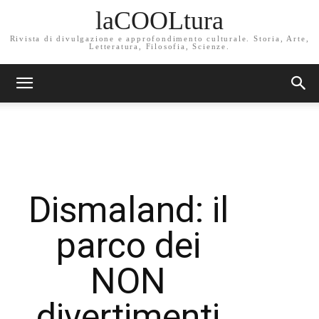
laCOOLtura
Rivista di divulgazione e approfondimento culturale. Storia, Arte,
Letteratura, Filosofia, Scienze.
Dismaland: il
parco dei
NON
divertimenti