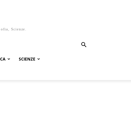
sofia, Scienze.
ICA
SCIENZE