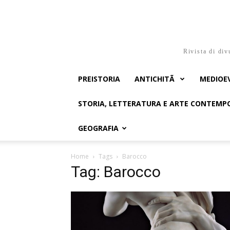
Rivista di div
PREISTORIA
ANTICHITÃ
MEDIOE
STORIA, LETTERATURA E ARTE CONTEM
GEOGRAFIA
Home
Tags
Barocco
Tag: Barocco