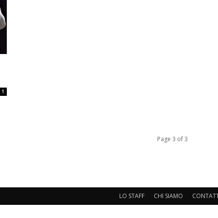
1
Page 3 of 3
LO STAFF
CHI SIAMO
CONTATT