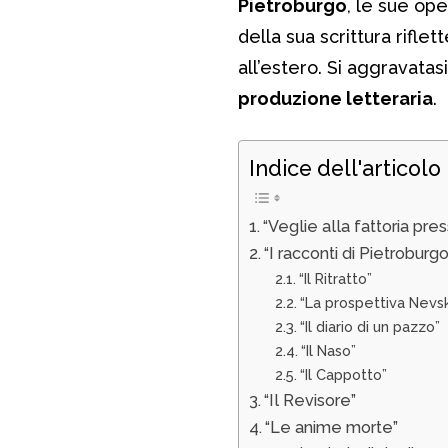
Pietroburgo
, le sue ope
della sua scrittura riflet
all’estero. Si aggravatasi
produzione letteraria
.
Indice dell'articolo
“Veglie alla fattoria pres
“I racconti di Pietroburgo
“Il Ritratto”
“La prospettiva Nevsk
“Il diario di un pazzo”
“Il Naso”
“Il Cappotto”
“Il Revisore”
“Le anime morte”