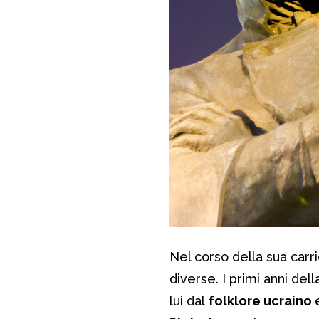
Nel corso della sua carr
diverse. I primi anni dell
lui dal
folklore ucraino