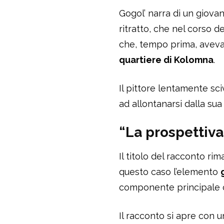
Gogol’ narra di un giova
ritratto, che nel corso de
che, tempo prima, aveva t
quartiere di Kolomna
.
Il pittore lentamente sc
ad allontanarsi dalla sua
“La prospettiva
Il titolo del racconto ri
questo caso l’elemento
componente principale c
Il racconto si apre con u