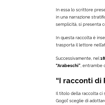
In essa lo scrittore pres
in una narrazione stratif
semplicità, si presenta c
In questa raccolta è inse
trasporta il lettore nell’
Successivamente, nel
1
“Arabeschi”
, entrambe c
“I racconti di
Il titolo della raccolta c
Gogol’ sceglie di adottar