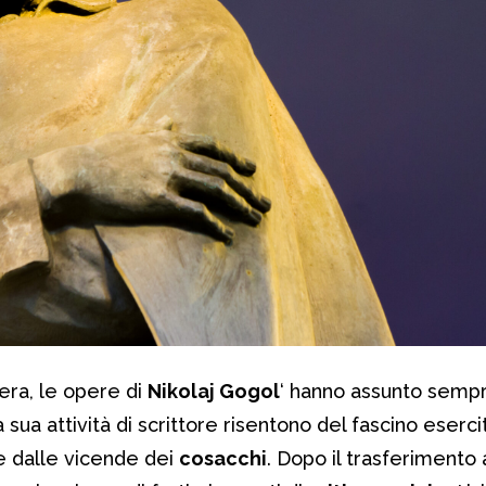
iera, le opere di
Nikolaj Gogol
‘ hanno assunto semp
a sua attività di scrittore risentono del fascino eserci
e dalle vicende dei
cosacchi
. Dopo il trasferimento 