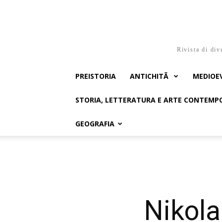
Rivista di div
PREISTORIA
ANTICHITÃ
MEDIOE
STORIA, LETTERATURA E ARTE CONTEM
GEOGRAFIA
Nikola