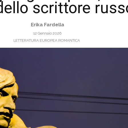
dello scrittore russ
Erika Fardella
12 Gennaio 2026
LETTERATURA EUROPEA ROMANTICA