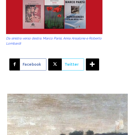
Da sinistra verso destra: Marco Parisi, Anna Ansalone e Roberto
Lombardi
Facebook
Twitter