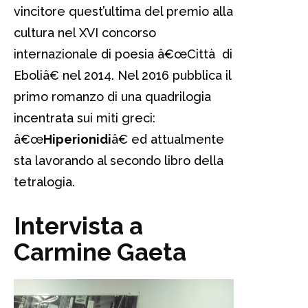
vincitore quest’ultima del premio alla
cultura nel XVI concorso
internazionale di poesia â€œCittà di
Eboliâ€ nel 2014. Nel 2016 pubblica il
primo romanzo di una quadrilogia
incentrata sui miti greci:
â€œ
Hiperionidi
â€ ed attualmente
sta lavorando al secondo libro della
tetralogia.
Intervista a
Carmine Gaeta