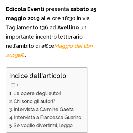
Edicola Eventi
presenta
sabato 25
maggio 2019
alle ore 18:30 in via
Tagliamento 136 ad
Avellino
un
importante incontro letterario
nell’ambito di â€œ
Maggio dei libri
2019
â€
.
Indice dell'articolo
Le opere degli autori
Chi sono gli autori?
Intervista a Carmine Gaeta
Intervista a Francesca Guarino
Se voglio divertirmi, leggo