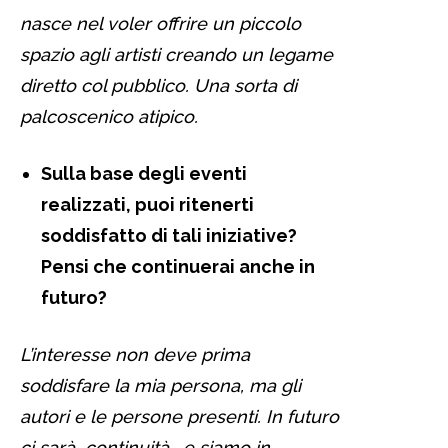
nasce nel voler offrire un piccolo
spazio agli artisti creando un legame
diretto col pubblico. Una sorta di
palcoscenico atipico.
Sulla base degli eventi
realizzati, puoi ritenerti
soddisfatto di tali iniziative?
Pensi che continuerai anche in
futuro?
L’interesse non deve prima
soddisfare la mia persona, ma gli
autori e le persone presenti. In futuro
ci sarà continuità , e siamo in