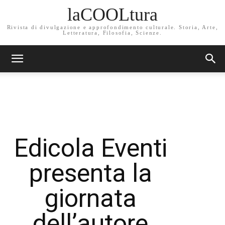
laCOOLtura
Rivista di divulgazione e approfondimento culturale. Storia, Arte,
Letteratura, Filosofia, Scienze.
Edicola Eventi
presenta la
giornata
dell’autore