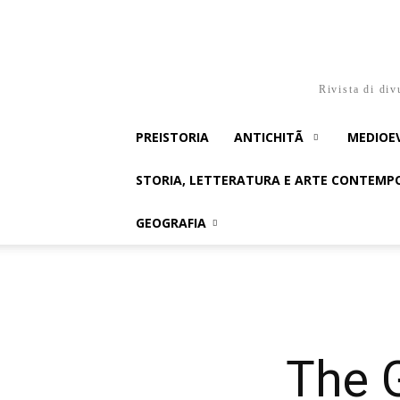
Rivista di div
PREISTORIA
ANTICHITÃ
MEDIOE
STORIA, LETTERATURA E ARTE CONTEM
GEOGRAFIA
The 