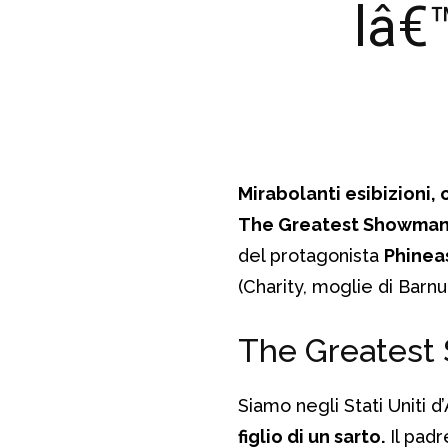
lâ€
Mirabolanti esibizioni, 
The Greatest Showman
del protagonista
Phinea
(Charity, moglie di Barn
The Greatest 
Siamo negli Stati Uniti d
figlio di un sarto.
Il padr