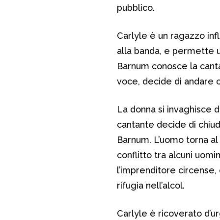
pubblico.
Carlyle è un ragazzo infl
alla banda, e permette un
Barnum conosce la cant
voce, decide di andare con
La donna si invaghisce d
cantante decide di chiude
Barnum. L’uomo torna al 
conflitto tra alcuni uomi
l’imprenditore circense, c
rifugia nell’alcol.
Carlyle è ricoverato d’u