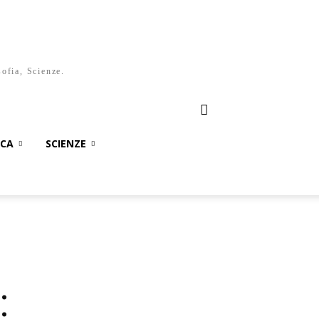
sofia, Scienze.
ICA
SCIENZE
: