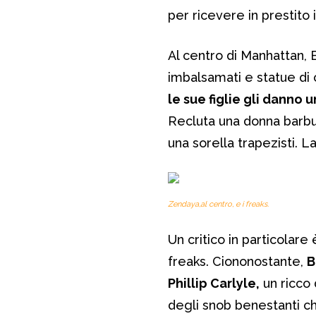
per ricevere in prestito 
Al centro di Manhattan, B
imbalsamati e statue di 
le sue figlie gli danno 
Recluta una donna barbut
una sorella trapezisti. 
Zendaya,al centro, e i freaks.
Un critico in particolare
freaks. Ciononostante,
B
Phillip Carlyle,
un ricco 
degli snob benestanti c