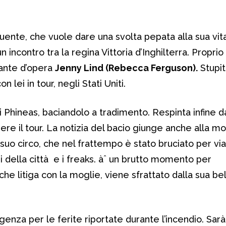
uente, che vuole dare una svolta pepata alla sua vita
 incontro tra la regina Vittoria d’Inghilterra. Proprio
ante d’opera
Jenny Lind (Rebecca Ferguson).
Stupit
 lei in tour, negli Stati Uniti.
i Phineas, baciandolo a tradimento. Respinta infine da
re il tour. La notizia del bacio giunge anche alla mo
suo circo, che nel frattempo è stato bruciato per via
ni della città e i freaks. àˆ un brutto momento per
he litiga con la moglie, viene sfrattato dalla sua bell
rgenza per le ferite riportate durante l’incendio. Sa