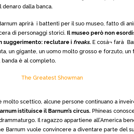
il denaro dalla banca.
arnum aprirà i battenti per il suo museo, fatto di an
cera di personaggi storici.
Il museo però non esordi
un suggerimento: reclutare i
freaks
.
E cosà¬ farà Ba
a, un gigante, un uomo molto grosso e forzuto, un f
La banda è al completo.
 è molto scettico, alcune persone continuano a inveir
arnum istituisce il Barnum’s circus.
Phineas conosce
drammaturgo. Il ragazzo appartiene all’America ben
he Barnum vuole convincere a diventare parte del s