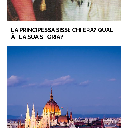
LA PRINCIPESSA SISSI: CHI ERA? QUAL
Ã¨ LA SUA STORIA?