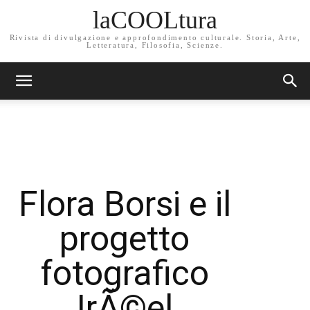
laCOOLtura
Rivista di divulgazione e approfondimento culturale. Storia, Arte,
Letteratura, Filosofia, Scienze.
Flora Borsi e il
progetto
fotografico
IrÃ©el