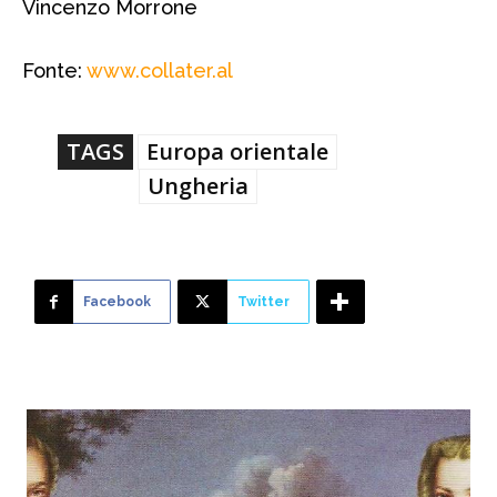
Vincenzo Morrone
Fonte:
www.collater.al
TAGS
Europa orientale
Ungheria
Facebook
Twitter