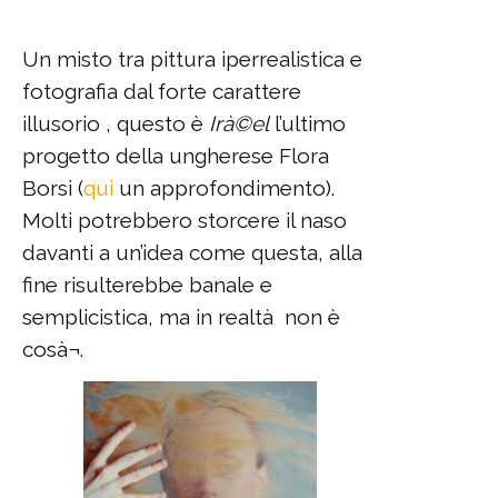
Un misto tra pittura iperrealistica e
fotografia dal forte carattere
illusorio , questo è
Irà©el
l’ultimo
progetto della ungherese Flora
Borsi (
qui
un approfondimento).
Molti potrebbero storcere il naso
davanti a un’idea come questa, alla
fine risulterebbe banale e
semplicistica, ma in realtà non è
cosà¬.