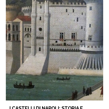
I CASTELLI DI NAPOLI: STORIA E