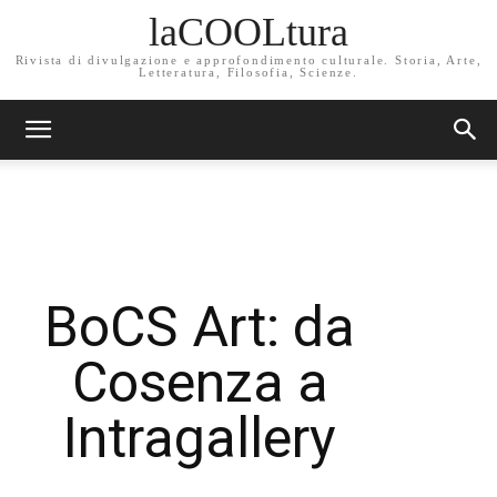
laCOOLtura
Rivista di divulgazione e approfondimento culturale. Storia, Arte,
Letteratura, Filosofia, Scienze.
BoCS Art: da
Cosenza a
Intragallery