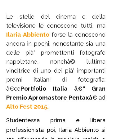
Le stelle del cinema e della
televisione le conoscono tutti, ma
Ilaria Abbiento
forse la conoscono
ancora in pochi, nonostante sia una
delle pià¹ promettenti fotografe
napoletane, nonchà© l’ultima
vincitrice di uno dei pià¹ importanti
premi italiani di fotografia:
â€œ
Portfolio Italia â€“ Gran
Premio Apromastore Pentaxâ€
ad
Alto Fest 2015.
Studentessa prima e libera
professionista poi, Ilaria Abbiento si