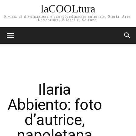
laCOOLtura
Rivista di divulgazione e approfondimento culturale. Storia, Arte,
Letteratura, Filosofia, Scienze.
Ilaria
Abbiento: foto
d’autrice,
napoletana