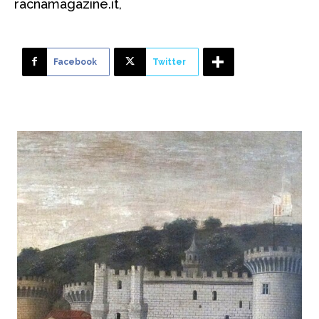
racnamagazine.it,
Facebook
Twitter