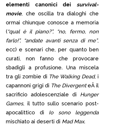
elementi canonici dei
survival-
movie
, che oscilla tra dialoghi che
ormai chiunque conosce a memoria
(
“qual è il piano?”, “no, fermo, non
farlo!”, “andate avanti senza di me”
,
ecc) e scenari che, per quanto ben
curati, non fanno che provocare
sbadigli a profusione. Una miscela
tra gli zombie di
The Walking Dead
, i
capannoni grigi di
The Divergent
eÂ il
sacrificio adolescenziale di
Hunger
Games
, il tutto sullo scenario post-
apocalittico di
Io sono leggenda
mischiato ai deserti di
Mad Max
.