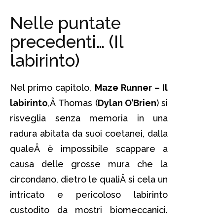
Nelle puntate
precedenti… (Il
labirinto)
Nel primo capitolo,
Maze Runner – Il
labirinto
,Â Thomas (
Dylan O’Brien
) si
risveglia senza memoria in una
radura abitata da suoi coetanei, dalla
qualeÂ è impossibile scappare a
causa delle grosse mura che la
circondano, dietro le qualiÂ si cela un
intricato e pericoloso labirinto
custodito da mostri biomeccanici.