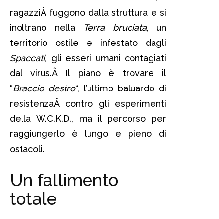
ragazziÂ fuggono dalla struttura e si
inoltrano nella
Terra bruciata
, un
territorio ostile e infestato dagli
Spaccati
, gli esseri umani contagiati
dal virus.Â Il piano è trovare il
“
Braccio destro
“, l’ultimo baluardo di
resistenzaÂ contro gli esperimenti
della W.C.K.D., ma il percorso per
raggiungerlo è lungo e pieno di
ostacoli.
Un fallimento
totale