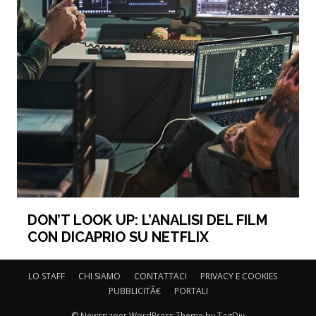
DON’T LOOK UP: L’ANALISI DEL FILM
CON DICAPRIO SU NETFLIX
LO STAFF
CHI SIAMO
CONTATTACI
PRIVACY E COOKIES
PUBBLICITÃ€
PORTALI
© Newspaper WordPress Theme by TagDiv