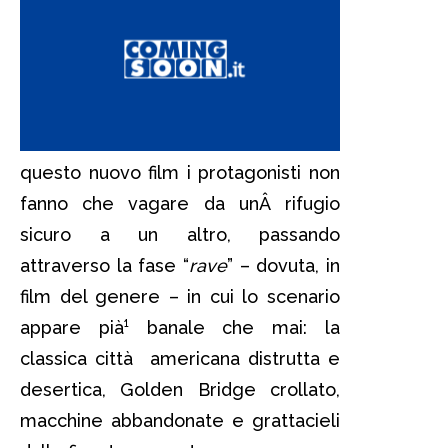
questo nuovo film i protagonisti non
fanno che vagare da unÂ rifugio
sicuro a un altro, passando
attraverso la fase “
rave
” – dovuta, in
film del genere – in cui lo scenario
appare pià¹ banale che mai: la
classica città americana distrutta e
desertica, Golden Bridge crollato,
macchine abbandonate e grattacieli