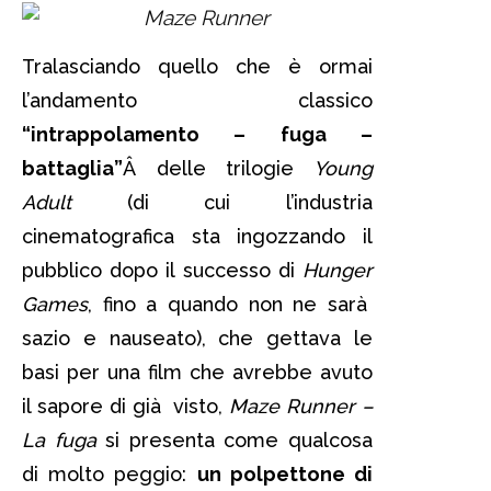
Tralasciando quello che è ormai
l’andamento classico
“intrappolamento – fuga –
battaglia”
Â delle trilogie
Young
Adult
(di cui l’industria
cinematografica sta ingozzando il
pubblico dopo il successo di
Hunger
Games
, fino a quando non ne sarà
sazio e nauseato), che gettava le
basi per una film che avrebbe avuto
il sapore di già visto,
Maze Runner –
La fuga
si presenta come qualcosa
di molto peggio:
un polpettone di