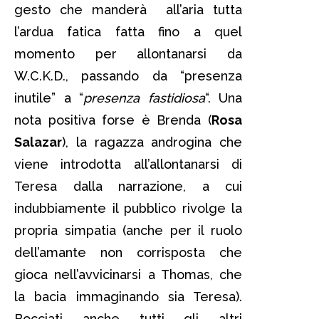
gesto che manderà all’aria tutta
l’ardua fatica fatta fino a quel
momento per allontanarsi da
W.C.K.D., passando da “presenza
inutile” a “
presenza fastidiosa
“. Una
nota positiva forse è Brenda (
Rosa
Salazar
), la ragazza androgina che
viene introdotta all’allontanarsi di
Teresa dalla narrazione, a cui
indubbiamente il pubblico rivolge la
propria simpatia (anche per il ruolo
dell’amante non corrisposta che
gioca nell’avvicinarsi a Thomas, che
la bacia immaginando sia Teresa).
Bocciati anche tutti gli altri