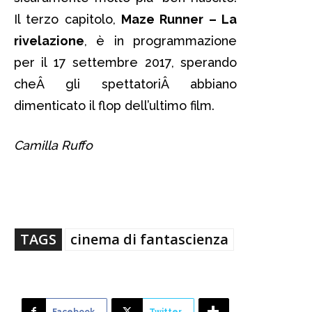
Il terzo capitolo,
Maze Runner – La
rivelazione
, è in programmazione
per il 17 settembre 2017, sperando
cheÂ gli spettatoriÂ abbiano
dimenticato il flop dell’ultimo film.
Camilla Ruffo
maze runner
TAGS
cinema di fantascienza
Facebook
Twitter