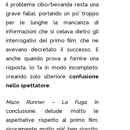
il problema cibo/bevanda resta una
grave falla), portando un po’ troppo
per le lunghe la mancanza di
informazioni che si celava dietro gli
interrogativi del primo film, che ne
avevano decretato il successo. E
anche quando prova a fornire una
risposta, lo fa in modo incompleto,
creando solo ulteriore
confusione
nello spettatore
.
Maze Runner – La Fuga
, in
conclusione, delude molto le
aspettative rispetto al primo film,
sicuramente molto pià¹ ben riuscito.