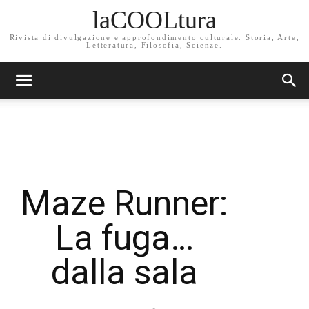
laCOOLtura
Rivista di divulgazione e approfondimento culturale. Storia, Arte,
Letteratura, Filosofia, Scienze.
Maze Runner:
La fuga…
dalla sala