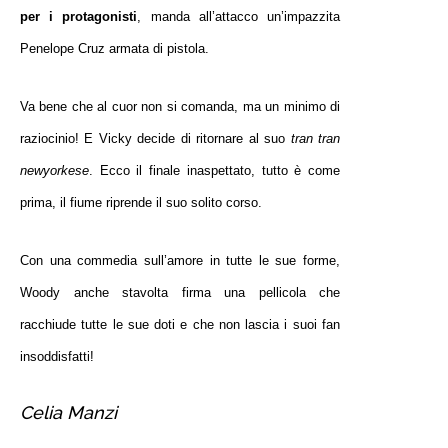
per i protagonisti
, manda all’attacco un’impazzita
Penelope Cruz armata di pistola.
Va bene che al cuor non si comanda, ma un minimo di
raziocinio! E Vicky decide di ritornare al suo
tran tran
newyorkese
. Ecco il finale inaspettato, tutto è come
prima, il fiume riprende il suo solito corso.
Con una commedia sull’amore in tutte le sue forme,
Woody anche stavolta firma una pellicola che
racchiude tutte le sue doti e che non lascia i suoi fan
insoddisfatti!
Celia Manzi