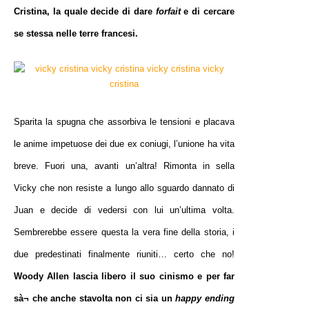
Cristina, la quale decide di dare
forfait
e di cercare
se stessa nelle terre francesi.
Sparita la spugna che assorbiva le tensioni e placava
le anime impetuose dei due ex coniugi, l’unione ha vita
breve. Fuori una, avanti un’altra! Rimonta in sella
Vicky che non resiste a lungo allo sguardo dannato di
Juan e decide di vedersi con lui un’ultima volta.
Sembrerebbe essere questa la vera fine della storia, i
due predestinati finalmente riuniti… certo che no!
Woody Allen lascia libero il suo cinismo e per far
sà¬ che anche stavolta non ci sia un
happy ending