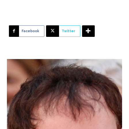
vicky Â cristina
Facebook
Twitter