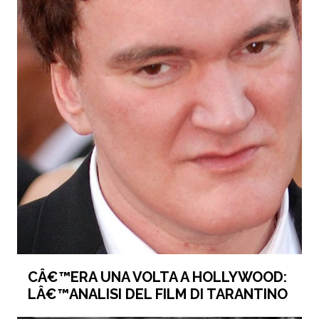
CÂ€™ERA UNA VOLTA A HOLLYWOOD:
LÂ€™ANALISI DEL FILM DI TARANTINO