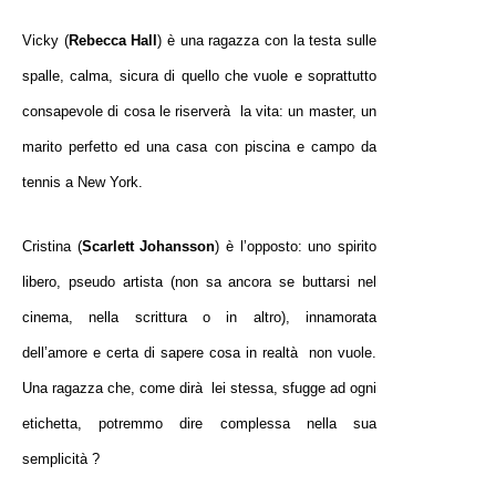
Vicky (
Rebecca Hall
) è una ragazza con la testa sulle
spalle, calma, sicura di quello che vuole e soprattutto
consapevole di cosa le riserverà la vita: un master, un
marito perfetto ed una casa con piscina e campo da
tennis a New York.
Cristina (
Scarlett Johansson
) è l’opposto: uno spirito
libero, pseudo artista (non sa ancora se buttarsi nel
cinema, nella scrittura o in altro), innamorata
dell’amore e certa di sapere cosa in realtà non vuole.
Una ragazza che, come dirà lei stessa, sfugge ad ogni
etichetta, potremmo dire complessa nella sua
semplicità ?