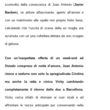
sconvolta dalla conoscenza di Juan Antonio (
Javier
Bardem
), un pittore affascinante, aperto all’amore e
con un matrimonio alle spalle non proprio finito bene,
calcolando che l’uscita di scena della ex moglie era
avvenuta con un una coltellata dettata da uno scoppio
di gelosia.
Con un’inaspettata offerta di un week-end ad
Oviedo compreso di notte d’amore, Juan Antonio
riesce a sedurre non solo la spregiudicata Cristina
ma anche la retta e cinica Vicky cambiando
completamente il ritorno delle due a Barcellona
.
Vicky cerca infatti di ritornare ai suoi studi e ad
affrontare le nozze anticipate pur conservando nella