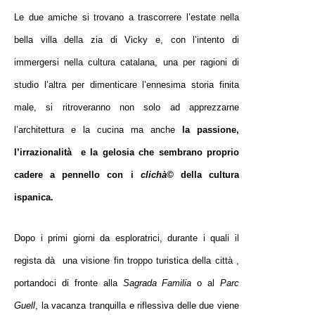
Le due amiche si trovano a trascorrere l’estate nella
bella villa della zia di Vicky e, con l’intento di
immergersi nella cultura catalana, una per ragioni di
studio l’altra per dimenticare l’ennesima storia finita
male, si ritroveranno non solo ad apprezzarne
l’architettura e la cucina ma anche
la passione,
l’irrazionalità e la gelosia che sembrano proprio
cadere a pennello con i
clichà©
della cultura
ispanica.
Dopo i primi giorni da esploratrici, durante i quali il
regista dà una visione fin troppo turistica della città ,
portandoci di fronte alla
Sagrada Familia
o al
Parc
Guell
, la vacanza tranquilla e riflessiva delle due viene