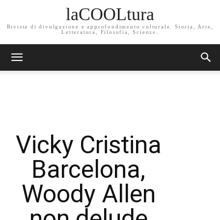
laCOOLtura
Rivista di divulgazione e approfondimento culturale. Storia, Arte,
Letteratura, Filosofia, Scienze.
Vicky Cristina
Barcelona,
Woody Allen
non delude