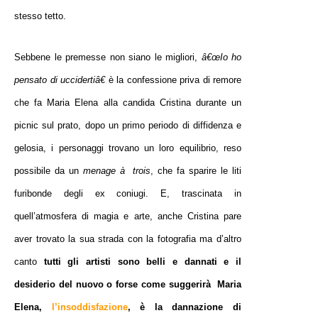
stesso tetto.
Sebbene le premesse non siano le migliori,
â€œIo ho
pensato di uccidertiâ€
è la confessione priva di remore
che fa Maria Elena alla candida Cristina durante un
picnic sul prato, dopo un primo periodo di diffidenza e
gelosia, i personaggi trovano un loro equilibrio, reso
possibile da un
menage à trois
, che fa sparire le liti
furibonde degli ex coniugi. E, trascinata in
quell’atmosfera di magia e arte, anche Cristina pare
aver trovato la sua strada con la fotografia ma d’altro
canto
tutti gli artisti sono belli e dannati e il
desiderio del nuovo o forse come suggerirà Maria
Elena,
l’insoddisfazione
, è la dannazione di