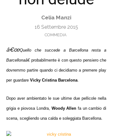
Celia Manzi
16 Settembre 2015
COMMEDIA
â€œ
Quello che succede a Barcellona resta a
Barcellonaâ€
probabilmente è con questo pensiero che
dovremmo partire quando ci decidiamo a premere play
per guardare
Vicky Cristina Barcelona
.
Dopo aver ambientato le sue ultime due pellicole nella
grigia e piovosa Londra,
Woody Allen
fa un cambio di
scena, scegliendo una calda e soleggiata Barcellona.