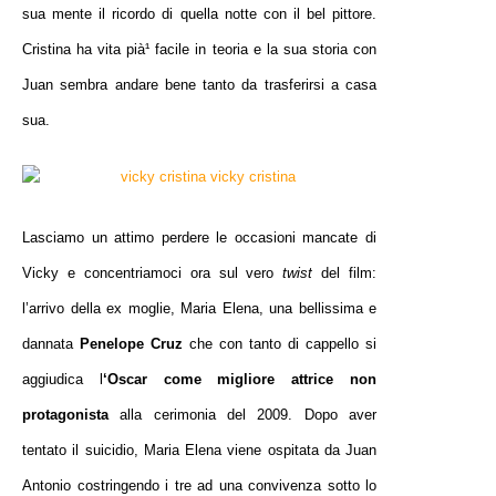
sua mente il ricordo di quella notte con il bel pittore.
Cristina ha vita pià¹ facile in teoria e la sua storia con
Juan sembra andare bene tanto da trasferirsi a casa
sua.
Lasciamo un attimo perdere le occasioni mancate di
Vicky e concentriamoci ora sul vero
twist
del film:
l’arrivo della ex moglie, Maria Elena, una bellissima e
dannata
Penelope Cruz
che con tanto di cappello si
aggiudica l
‘Oscar come migliore attrice non
protagonista
alla cerimonia del 2009. Dopo aver
tentato il suicidio, Maria Elena viene ospitata da Juan
Antonio costringendo i tre ad una convivenza sotto lo