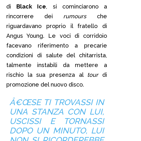
di
Black Ice
, si cominciarono a
rincorrere dei
rumours
che
riguardavano proprio il fratello di
Angus Young. Le voci di corridoio
facevano riferimento a precarie
condizioni di salute del chitarrista,
talmente instabili da mettere a
rischio la sua presenza al
tour
di
promozione del nuovo disco.
Â€ŒSE TI TROVASSI IN
UNA STANZA CON LUI,
USCISSI E TORNASSI
DOPO UN MINUTO, LUI
NON SI RICORDEREBBE