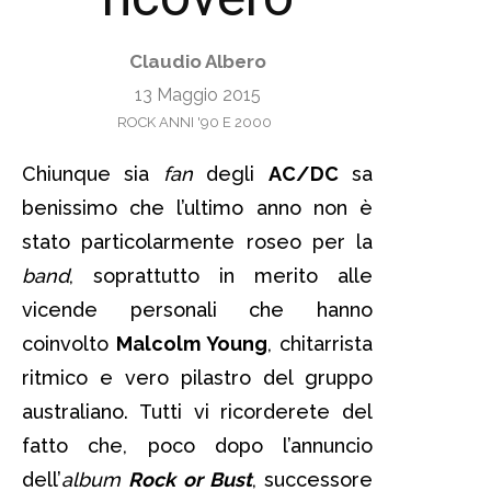
Claudio Albero
13 Maggio 2015
ROCK ANNI '90 E 2000
Chiunque sia
fan
degli
AC/DC
sa
benissimo che l’ultimo anno non è
stato particolarmente roseo per la
band
, soprattutto in merito alle
vicende personali che hanno
coinvolto
Malcolm Young
, chitarrista
ritmico e vero pilastro del gruppo
australiano. Tutti vi ricorderete del
fatto che, poco dopo l’annuncio
dell’
album
Rock or Bust
, successore