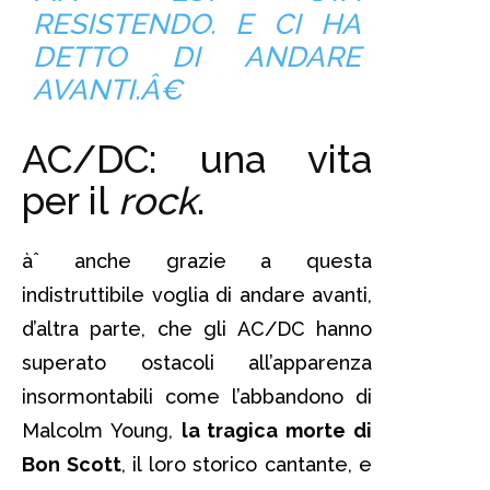
RESISTENDO. E CI HA
DETTO DI ANDARE
AVANTI.Â€
AC/DC: una vita
per il
rock
.
àˆ anche grazie a questa
indistruttibile voglia di andare avanti,
d’altra parte, che gli AC/DC hanno
superato ostacoli all’apparenza
insormontabili come l’abbandono di
Malcolm Young,
la tragica morte di
Bon Scott
, il loro storico cantante, e