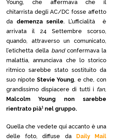
Young, che affermava che il
chitarrista degli AC/DC fosse affetto
da
demenza senile
. L’ufficialità è
arrivata il 24 Settembre scorso,
quando, attraverso un comunicato,
l’etichetta della
band
confermava la
malattia, annunciava che lo storico
ritmico sarebbe stato sostituito da
suo nipote
Stevie Young
, e che, con
grandissimo dispiacere di tutti i
fan
,
Malcolm Young non sarebbe
rientrato pià¹ nel gruppo.
Quella che vedete qui accanto è una
delle foto, diffuse da
Daily Mail