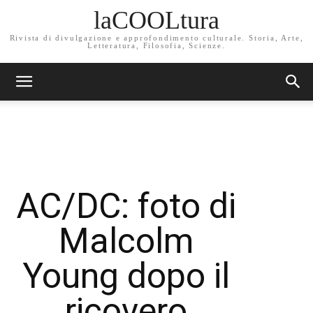
laCOOLtura
Rivista di divulgazione e approfondimento culturale. Storia, Arte,
Letteratura, Filosofia, Scienze.
AC/DC: foto di
Malcolm
Young dopo il
ricovero