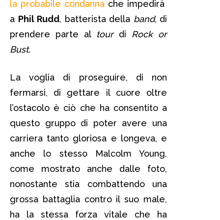
la probabile condanna
che impedirà
a
Phil Rudd
, batterista della
band
, di
prendere parte al
tour
di
Rock or
Bust
.
La voglia di proseguire, di non
fermarsi, di gettare il cuore oltre
l’ostacolo è ciò che ha consentito a
questo gruppo di poter avere una
carriera tanto gloriosa e longeva, e
anche lo stesso Malcolm Young,
come mostrato anche dalle foto,
nonostante stia combattendo una
grossa battaglia contro il suo male,
ha la stessa forza vitale che ha