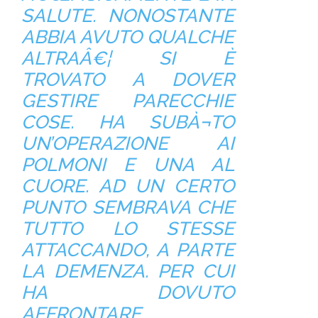
SALUTE. NONOSTANTE
ABBIA AVUTO QUALCHE
ALTRAÂ€¦ SI È
TROVATO A DOVER
GESTIRE PARECCHIE
COSE. HA SUBÀ¬TO
UN’OPERAZIONE AI
POLMONI E UNA AL
CUORE. AD UN CERTO
PUNTO SEMBRAVA CHE
TUTTO LO STESSE
ATTACCANDO, A PARTE
LA DEMENZA. PER CUI
HA DOVUTO
AFFRONTARE