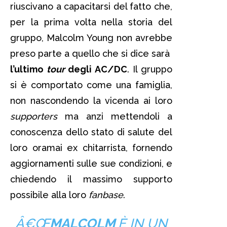
riuscivano a capacitarsi del fatto che,
per la prima volta nella storia del
gruppo, Malcolm Young non avrebbe
preso parte a quello che si dice sarà
l’ultimo
tour
degli AC/DC
. Il gruppo
si è comportato come una famiglia,
non nascondendo la vicenda ai loro
supporters
ma anzi mettendoli a
conoscenza dello stato di salute del
loro oramai ex chitarrista, fornendo
aggiornamenti sulle sue condizioni, e
chiedendo il massimo supporto
possibile alla loro
fanbase
.
Â€Œ
MALCOLM
È IN UN