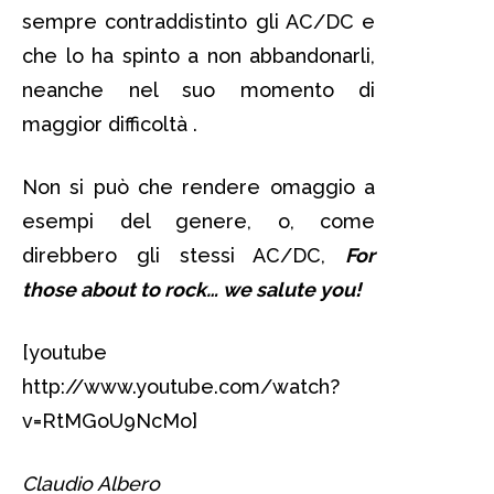
sempre contraddistinto gli AC/DC e
che lo ha spinto a non abbandonarli,
neanche nel suo momento di
maggior difficoltà .
Non si può che rendere omaggio a
esempi del genere, o, come
direbbero gli stessi AC/DC,
For
those about to rock… we salute you!
[youtube
http://www.youtube.com/watch?
v=RtMGoU9NcMo]
Claudio Albero