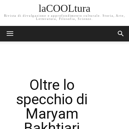
laCOOLtura
Rivista di divulgazione e approfondimento culturale. Storia, Arte,
Letteratura, Filosofia, Scienze.
Oltre lo
specchio di
Maryam
Bakhtiari