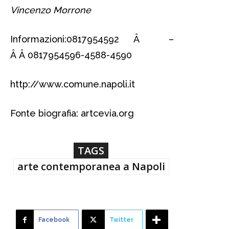
Vincenzo Morrone
Informazioni:0817954592 Â –
Â Â 0817954596-4588-4590
http://www.comune.napoli.it
Fonte biografia: artcevia.org
TAGS
arte contemporanea a Napoli
Facebook
Twitter